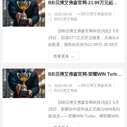
BB贝博艾弗森官网-21.99万元起！启境GT7开启预售 主打零甲醛座舱与静谧体验
BB贝博艾弗森新闻
2026-08-09
BB贝博艾弗森
【BB贝博艾弗森官网科技消息】5月
29日，启境GT7正式开启预售，共推出4
款配置，预售价区间为21.99万-30.99万
元。启境GT7 据BB贝博艾弗森官网科
查看更多 →
技了解，启境GT7聚焦驾乘舒适与安全
BB贝博艾弗森官网-荣耀WIN Turbo发布：10000mAh电池+8000nit显示屏
BB贝博艾弗森新闻
2026-08-09
BB贝博艾弗森
【BB贝博艾弗森官网科技消息】5月
29日，荣耀在中国市场正式推出WIN系列
新成员——荣耀WIN Turbo。继荣耀WIN
和WIN RT之后，该系列第三款机型延续