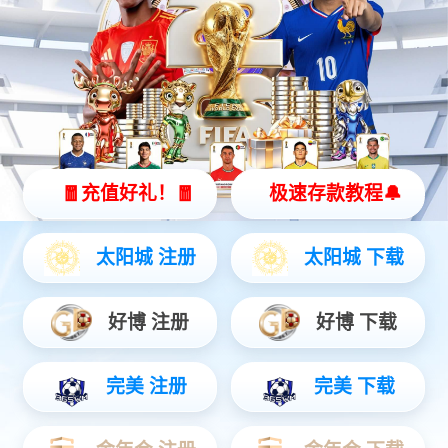
物联网
智能设备
通信服务
物联网
物联网时代智慧服务商，提前完成物联网“云+端”先进生态整合，
为公用事业、智慧城市、智能制造、交通物流、车联网、智能家
居等领域提供全方位、一揽子物联网解决方案。
查看更多