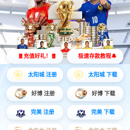
物联网
智能设备
通信服务
物联网
物联网时代智慧服务商，提前完成物联网“云+端”先进生态整合，
为公用事业、智慧城市、智能制造、交通物流、车联网、智能家
居等领域提供全方位、一揽子物联网解决方案。
查看更多